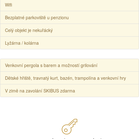
Wifi
Bezplatné parkoviště u penzionu
Celý objekt je nekuřácký
Lyžárna / kolárna
Venkovní pergola s barem a možností grilování
Dětské hřiště, travnatý kurt, bazén, trampolína a venkovní hry
V zimě na zavolání SKIBUS zdarma