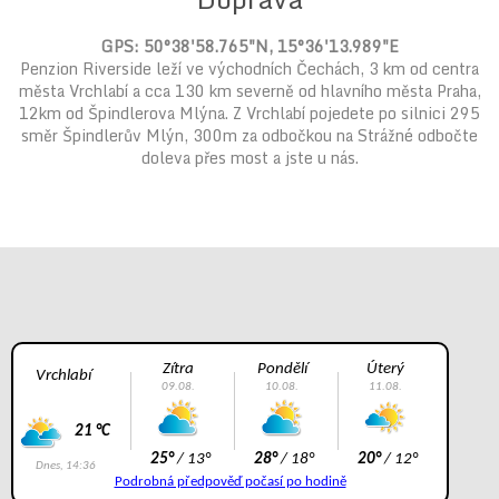
GPS: 50°38'58.765"N, 15°36'13.989"E
Penzion Riverside leží ve východních Čechách, 3 km od centra
města Vrchlabí a cca 130 km severně od hlavního města Praha
,
12km od Špindlerova Mlýna.
Z Vrchlabí pojedete po silnici 295
směr Špindlerův Mlýn, 300m za odbočkou na Strážné odbočte
doleva přes most a jste u nás.