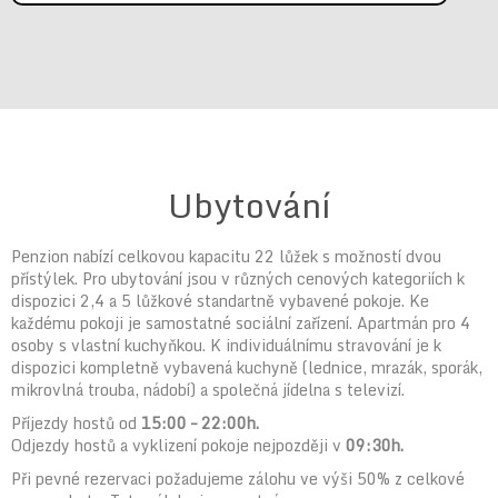
Ubytování
Penzion nabízí celkovou kapacitu 22 lůžek s možností dvou
přístýlek. Pro ubytování jsou v různých cenových kategoriích k
dispozici 2,4 a 5 lůžkové standartně vybavené pokoje. Ke
každému pokoji je samostatné sociální zařízení. Apartmán pro 4
osoby s vlastní kuchyňkou. K individuálnímu stravování je k
dispozici kompletně vybavená kuchyně (lednice, mrazák, sporák,
mikrovlná trouba, nádobí) a společná jídelna s televizí.
Příjezdy hostů od
15:00 – 22:00h.
Odjezdy hostů a vyklizení pokoje nejpozději v
09:30h.
Při pevné rezervaci požadujeme zálohu ve výši 50% z celkové