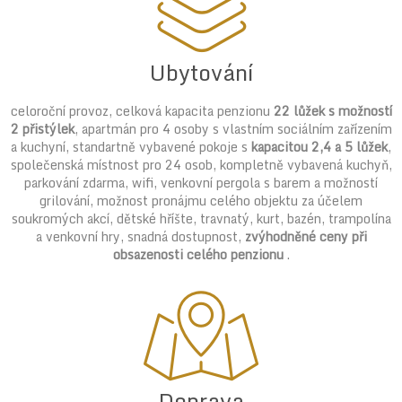
Ubytování
celoroční provoz, celková kapacita penzionu
22 lůžek s možností
2 přistýlek
, apartmán pro 4 osoby s vlastním sociálním zařízením
a kuchyní, standartně vybavené pokoje s
kapacitou 2,4 a 5 lůžek
,
společenská místnost pro 24 osob, kompletně vybavená kuchyň,
parkování zdarma, wifi, venkovní pergola s barem a možností
grilování, možnost pronájmu celého objektu za účelem
soukromých akcí, dětské hříšte, travnatý, kurt, bazén, trampolína
a venkovní hry, snadná dostupnost,
zvýhodněné ceny při
obsazenosti celého penzionu
.
Doprava