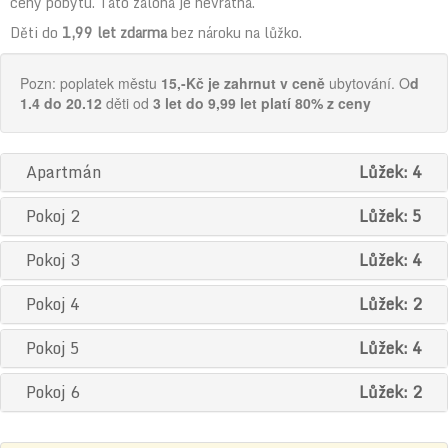
ceny pobytu. Tato záloha je nevratná.
Děti do
1,99 let zdarma
bez nároku na lůžko.
Pozn: poplatek městu
15,-Kč je zahrnut v ceně
ubytování. O
d
1.4 do 20.12
děti od
3 let do 9,99 let platí 80% z ceny
Apartmán
Lůžek: 4
Pokoj 2
Lůžek: 5
Pokoj 3
Lůžek: 4
Pokoj 4
Lůžek: 2
Pokoj 5
Lůžek: 4
Pokoj 6
Lůžek: 2