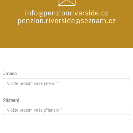
info@penzionriverside.cz
penzion.riverside@seznam.cz
Jméno
Příjmení