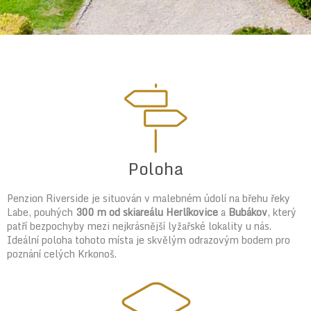
Poloha
Penzion Riverside je situován v malebném údolí na břehu řeky
Labe, pouhých
300 m od skiareálu Herlíkovice
a
Bubákov
, který
patří bezpochyby mezi nejkrásnější lyžařské lokality u nás.
Ideální poloha tohoto místa je skvělým odrazovým bodem pro
poznání celých Krkonoš.