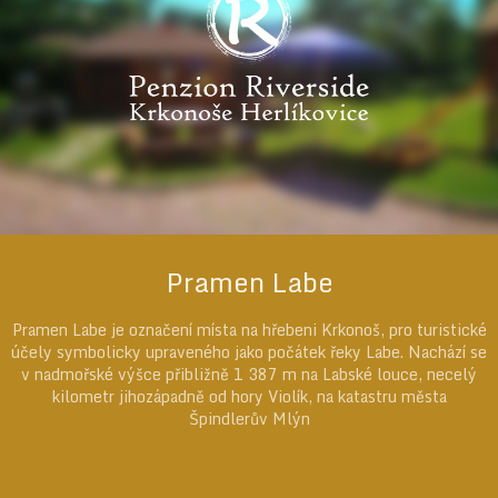
Pramen Labe
Pramen Labe je označení místa na hřebeni Krkonoš, pro turistické
účely symbolicky upraveného jako počátek řeky Labe. Nachází se
v nadmořské výšce přibližně 1 387 m na Labské louce, necelý
kilometr jihozápadně od hory Violík, na katastru města
Špindlerův Mlýn